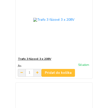
Trafo 3 fázové 3 x 208V
Skladom
/
ks
Pridať do košíka