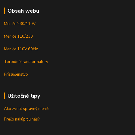
Obsah webu
Meniče 230/110V
Meniče 110/230
Meniče 110V 60Hz
Toroidné transformátory
Príslušenstvo
Užitočné tipy
Ako zvolit správný menič
Prečo nakúpit u nás?