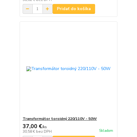
Pridať do košíka
Transformátor toroidný 220/110V - 50W
37,00 €
/
ks
Skladom
30,58 €
bez DPH