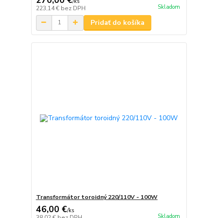
/
ks
Skladom
223,14 €
bez DPH
Pridať do košíka
Transformátor toroidný 220/110V - 100W
46,00 €
/
ks
Skladom
38,02 €
bez DPH