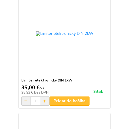
Limiter elektronický DIN 2kW
35,00 €
/
ks
Skladom
28,93 €
bez DPH
Pridať do košíka