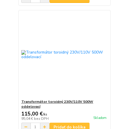
Transformátor toroidný 230V/110V 500W
oddelovací
115,00 €
/
ks
Skladom
95,04 €
bez DPH
Pridať do košíka