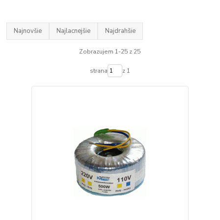
Najnovšie
Najlacnejšie
Najdrahšie
Zobrazujem 1-25 z 25
strana
z 1