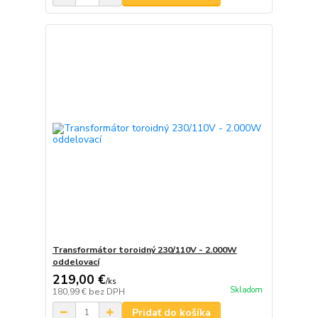
Transformátor toroidný 230/110V - 2.000W
oddelovací
219,00 €
/
ks
Skladom
180,99 €
bez DPH
Pridať do košíka