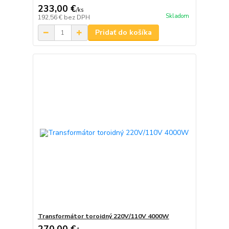
233,00 €
/
ks
Skladom
192,56 €
bez DPH
Pridať do košíka
Transformátor toroidný 220V/110V 4000W
270,00 €