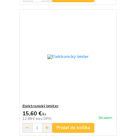
Elektronický limiter
15,60 €
/
ks
Skladom
12,89 €
bez DPH
Pridať do košíka