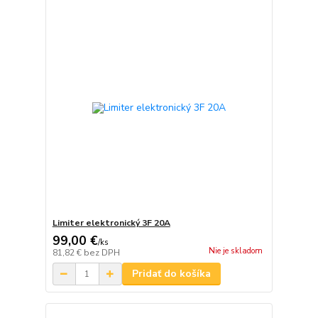
Limiter elektronický 3F 20A
99,00 €
/
ks
Nie je skladom
81,82 €
bez DPH
Pridať do košíka