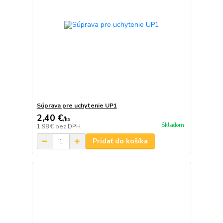
Súprava pre uchytenie UP1
2,40 €
/
ks
Skladom
1,98 €
bez DPH
Pridať do košíka