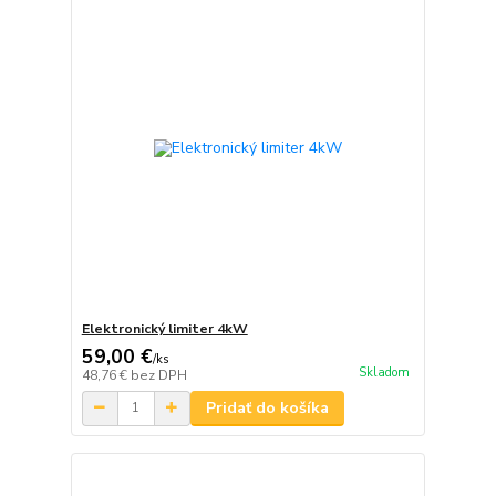
Elektronický limiter 4kW
59,00 €
/
ks
Skladom
48,76 €
bez DPH
Pridať do košíka