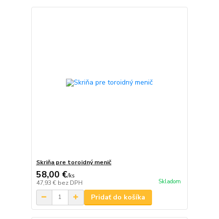
Skriňa pre toroidný menič
58,00 €
/
ks
Skladom
47,93 €
bez DPH
Pridať do košíka