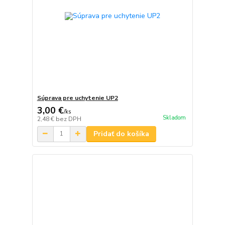
Súprava pre uchytenie UP2
3,00 €
/
ks
Skladom
2,48 €
bez DPH
Pridať do košíka