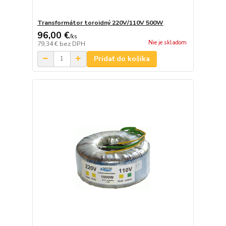
Transformátor toroidný 220V/110V 500W
96,00 €
/
ks
Nie je skladom
79,34 €
bez DPH
Pridať do košíka