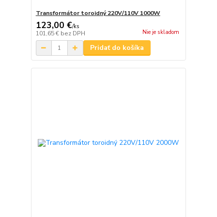
Transformátor toroidný 220V/110V 1000W
123,00 €
/
ks
Nie je skladom
101,65 €
bez DPH
Pridať do košíka