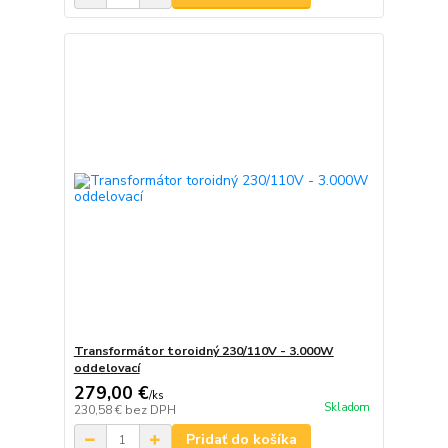
Transformátor toroidný 230/110V - 3.000W
oddelovací
279,00 €
/
ks
Skladom
230,58 €
bez DPH
Pridať do košíka