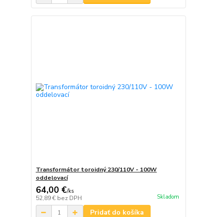
Transformátor toroidný 230/110V - 100W
oddelovací
64,00 €
/
ks
Skladom
52,89 €
bez DPH
Pridať do košíka