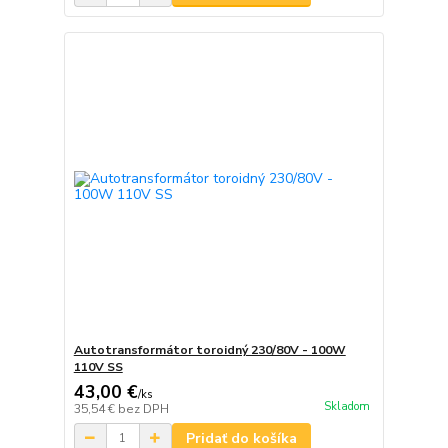
Autotransformátor toroidný 230/80V - 100W
110V SS
43,00 €
/
ks
Skladom
35,54 €
bez DPH
Pridať do košíka