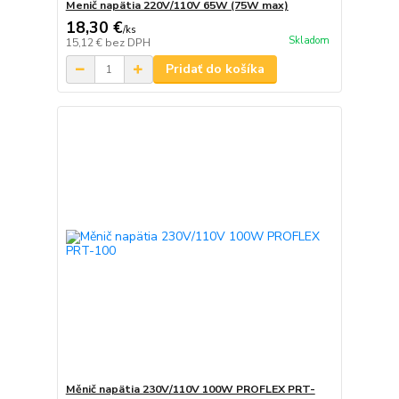
Menič napätia 220V/110V 65W (75W max)
18,30 €
/
ks
Skladom
15,12 €
bez DPH
Pridať do košíka
Měnič napätia 230V/110V 100W PROFLEX PRT-