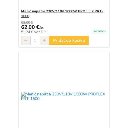
Menič napätia 230V/110V 1000W PROFLEX PRT-
1000
93,00 €
62,00 €
/
ks
Skladom
51,24 €
bez DPH
Pridať do košíka