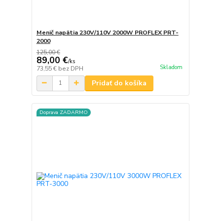
Menič napätia 230V/110V 2000W PROFLEX PRT-
2000
125,00 €
89,00 €
/
ks
Skladom
73,55 €
bez DPH
Pridať do košíka
Doprava ZADARMO