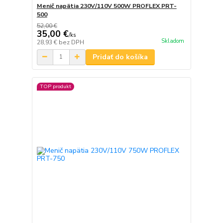
Menič napätia 230V/110V 500W PROFLEX PRT-
500
52,00 €
35,00 €
/
ks
Skladom
28,93 €
bez DPH
Pridať do košíka
TOP produkt