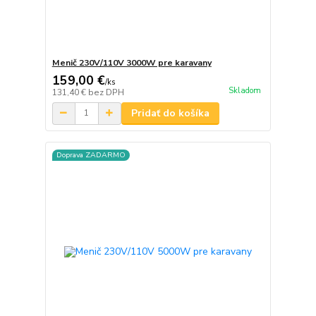
Menič 230V/110V 3000W pre karavany
159,00 €
/
ks
Skladom
131,40 €
bez DPH
Pridať do košíka
Doprava ZADARMO