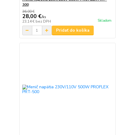
300
36,00 €
28,00 €
/
ks
Skladom
23,14 €
bez DPH
Pridať do košíka