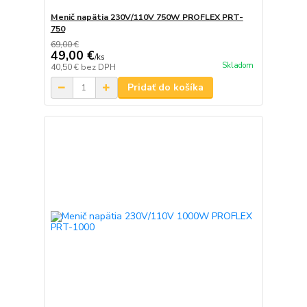
Menič napätia 230V/110V 750W PROFLEX PRT-
750
69,00 €
49,00 €
/
ks
Skladom
40,50 €
bez DPH
Pridať do košíka