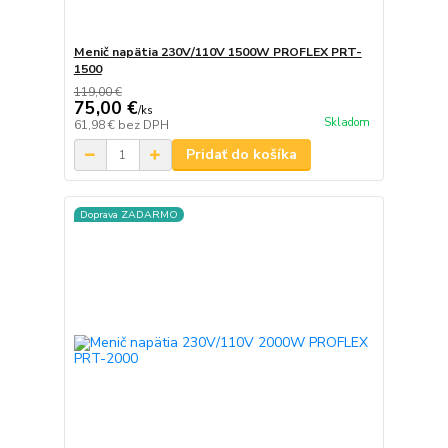
Menič napätia 230V/110V 1500W PROFLEX PRT-
1500
119,00 €
75,00 €
/
ks
Skladom
61,98 €
bez DPH
Pridať do košíka
Doprava ZADARMO