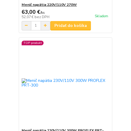
Menič napätia 220V/110V 270W
63,00 €
/
ks
Skladom
52,07 €
bez DPH
Pridať do košíka
TOP produkt
Menič napätia 230V/110V 300W PROFLEX PRT-