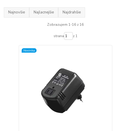
Najnovšie
Najlacnejšie
Najdrahšie
Zobrazujem 1-16 z 16
strana
z 1
Novinka