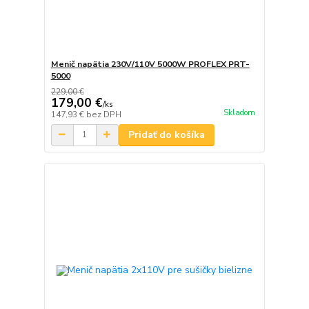
Menič napätia 230V/110V 5000W PROFLEX PRT-
5000
229,00 €
179,00 €
/
ks
Skladom
147,93 €
bez DPH
Pridať do košíka