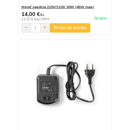
Menič napätia 220V/110V 30W (45W max)
14,00 €
/
ks
Skladom
11,57 €
bez DPH
Pridať do košíka