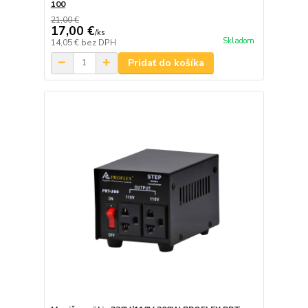
100
21,00 €
17,00 €
/
ks
Skladom
14,05 €
bez DPH
Pridať do košíka