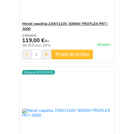
Menič napätia 230V/110V 3000W PROFLEX PRT-
3000
179,00 €
119,00 €
/
ks
Skladom
98,35 €
bez DPH
Pridať do košíka
Doprava ZADARMO