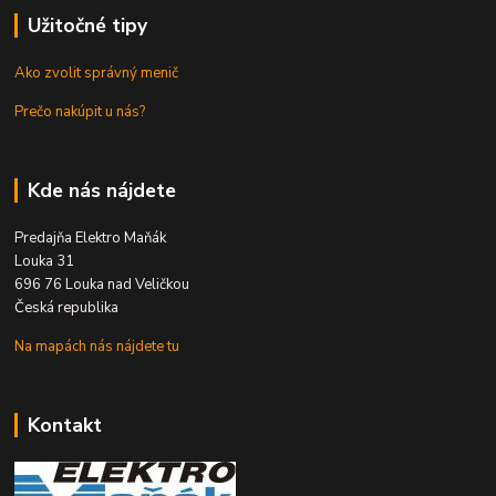
Užitočné tipy
Ako zvolit správný menič
Prečo nakúpit u nás?
Kde nás nájdete
Predajňa Elektro Maňák
Louka 31
696 76 Louka nad Veličkou
Česká republika
Na mapách nás nájdete tu
Kontakt