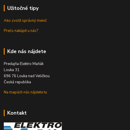
Užitočné tipy
Ako zvolit správný menič
Prečo nakúpit u nás?
Kde nás nájdete
Predajňa Elektro Maňák
Louka 31
696 76 Louka nad Veličkou
Česká republika
Na mapách nás nájdete tu
Kontakt