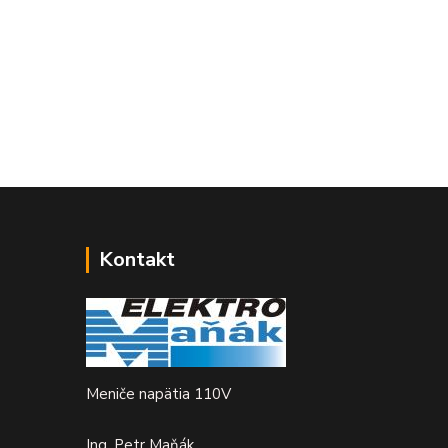
Kontakt
Meniče napätia 110V
Ing. Petr Maňák