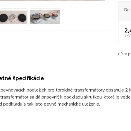
Dos
2,
1,98
Číslo p
tné špecifikácie
pevňovacích podložiek pre toroidné transformátory obsahuje 2 
transformátor sa dá pripevniť k podkladu skrutkou, ktorá je ve
od podkladu a tak isto pevné mechanické uloženie.