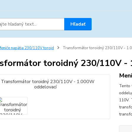
Hľadať
eniče napätia 230/110V toroid
Transformátor toroidný 230/110V - 1.
sformátor toroidný 230/110V -
Meni
Tento 
oddelu
110V. 
transf
transf