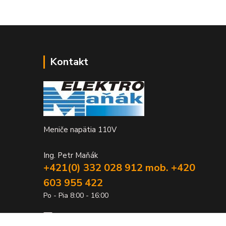
Kontakt
Meniče napätia 110V
Ing. Petr Maňák
+421(0) 332 028 912 mob. +420
603 955 422
Po - Pia 8:00 - 16:00
elektromanak@volny.cz