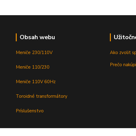
Obsah webu
Užitočn
Meniče 230/110V
Ako zvolit s
Prečo nakúpi
Meniče 110/230
Meniče 110V 60Hz
Toroidné transformátory
Príslušenstvo