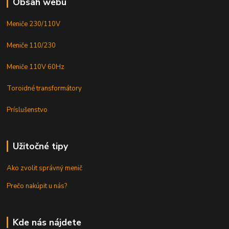
Obsah webu
Meniče 230/110V
Meniče 110/230
Meniče 110V 60Hz
Toroidné transformátory
Príslušenstvo
Užitočné tipy
Ako zvolit správný menič
Prečo nakúpit u nás?
Kde nás nájdete