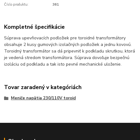
Číslo produktu:
361
Kompletné špecifikácie
Súprava upevňovacích podložiek pre toroidné transformátory
obsahuje 2 kusy gumových izolačných podložiek a jednu kovovú.
Toroidný transformátor sa dá pripevniť k podkladu skrutkou, ktorá
je vedená stredom transformátora. Súprava dovoľuje bezpečnú
izoláciu od podkladu a tak isto pevné mechanické uloženie.
Tovar zaradený v kategóriách
Meniče napätia 230/110V toroid