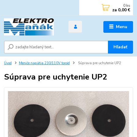
0
ks
za
0,00 €
Menu
Hľadať
Úvod
Meniče napätia 230/110V toroid
Súprava pre uchytenie UP2
Súprava pre uchytenie UP2