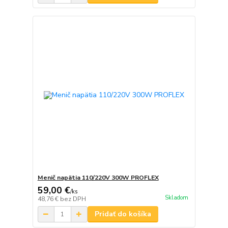
Menič napätia 110/220V 300W PROFLEX
59,00 €
/
ks
Skladom
48,76 €
bez DPH
Pridať do košíka