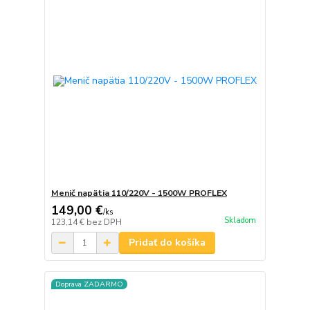
Menič napätia 110/220V - 1500W PROFLEX
149,00 €
/
ks
Skladom
123,14 €
bez DPH
Pridať do košíka
Doprava ZADARMO