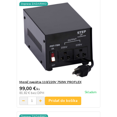
Doprava ZADARMO
Menič napätia 110/220V 750W PROFLEX
99,00 €
/
ks
Skladom
81,82 €
bez DPH
Pridať do košíka
Doprava ZADARMO