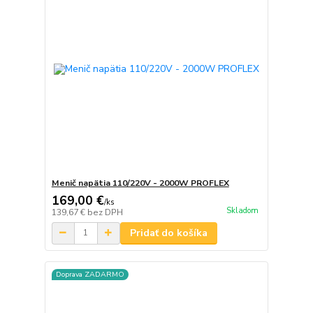
Menič napätia 110/220V - 2000W PROFLEX
169,00 €
/
ks
Skladom
139,67 €
bez DPH
Pridať do košíka
Doprava ZADARMO