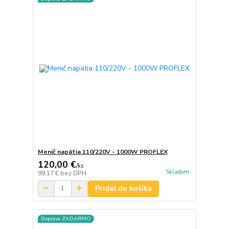
Menič napätia 110/220V - 1000W PROFLEX
120,00 €
/
ks
Skladom
99,17 €
bez DPH
Pridať do košíka
Doprava ZADARMO