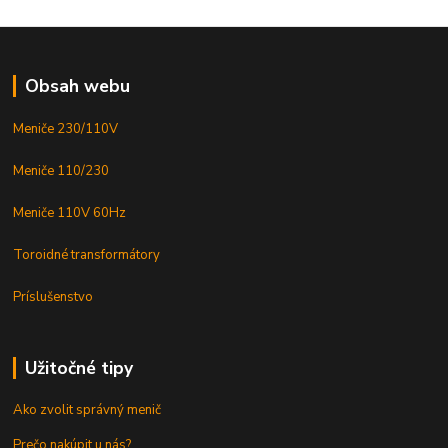
Obsah webu
Meniče 230/110V
Meniče 110/230
Meniče 110V 60Hz
Toroidné transformátory
Príslušenstvo
Užitočné tipy
Ako zvolit správný menič
Prečo nakúpit u nás?