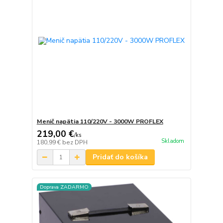
Menič napätia 110/220V - 3000W PROFLEX
219,00 €
/
ks
Skladom
180,99 €
bez DPH
Pridať do košíka
Doprava ZADARMO