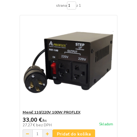
strana
z 1
Menič 110/220V 100W PROFLEX
33,00 €
/
ks
Skladom
27,27 €
bez DPH
Pridať do košíka