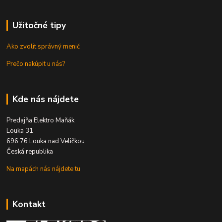
Užitočné tipy
Ako zvolit správný menič
Prečo nakúpit u nás?
Kde nás nájdete
Predajňa Elektro Maňák
Louka 31
696 76 Louka nad Veličkou
Česká republika
Na mapách nás nájdete tu
Kontakt