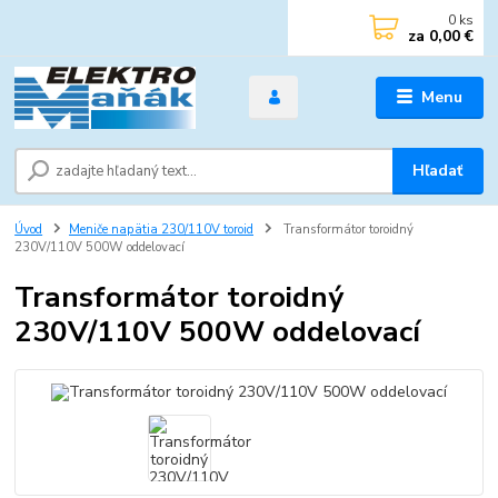
0
ks
za
0,00 €
Menu
Hľadať
Úvod
Meniče napätia 230/110V toroid
Transformátor toroidný
230V/110V 500W oddelovací
Transformátor toroidný
230V/110V 500W oddelovací