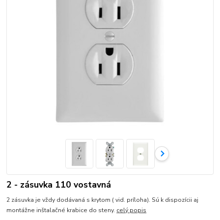
2 - zásuvka 110 vostavná
2 zásuvka je vždy dodávaná s krytom ( vid. príloha). Sú k dispozícii aj
montážne inštalačné krabice do steny.
celý popis