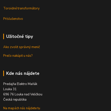
Toroidné transformátory
Príslušenstvo
Užitočné tipy
Ako zvolit správný menič
Prečo nakúpit u nás?
Kde nás nájdete
Predajňa Elektro Maňák
Louka 31
696 76 Louka nad Veličkou
Česká republika
Na mapách nás nájdete tu