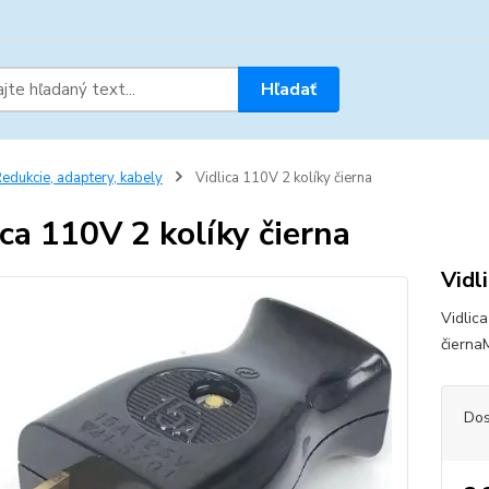
Hľadať
edukcie, adaptery, kabely
Vidlica 110V 2 kolíky čierna
ica 110V 2 kolíky čierna
Vidl
Vidlic
čiern
Dos