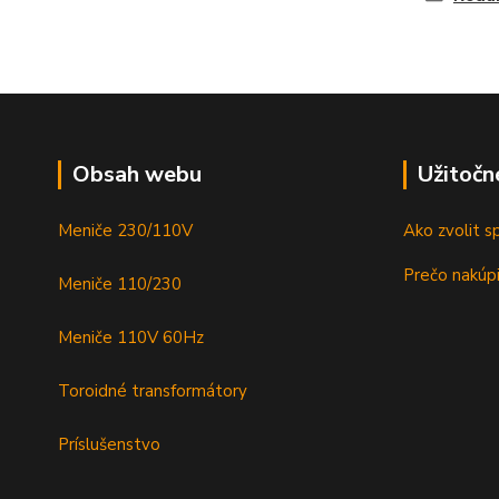
Obsah webu
Užitočn
Meniče 230/110V
Ako zvolit s
Prečo nakúpi
Meniče 110/230
Meniče 110V 60Hz
Toroidné transformátory
Príslušenstvo