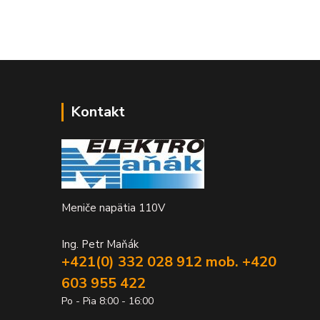
Kontakt
Meniče napätia 110V
Ing. Petr Maňák
+421(0) 332 028 912 mob. +420
603 955 422
Po - Pia 8:00 - 16:00