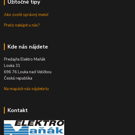
Užitočné tipy
Ako zvolit správný menič
Prečo nakúpit u nás?
Kde nás nájdete
Predajňa Elektro Maňák
Louka 31
696 76 Louka nad Veličkou
Česká republika
Na mapách nás nájdete tu
Kontakt