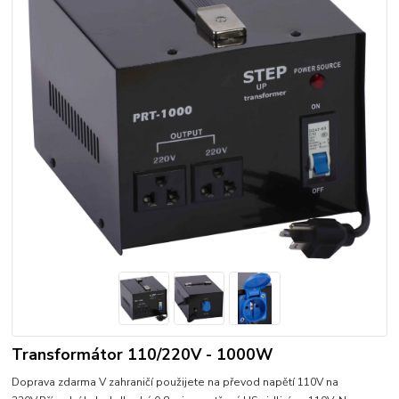
Transformátor 110/220V - 1000W
Doprava zdarma V zahraničí použijete na převod napětí 110V na