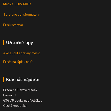
Meniče 110V 60Hz
Toroidné transformátory
Príslušenstvo
Užitočné tipy
Ako zvolit správný menič
Prečo nakúpit u nás?
Kde nás nájdete
Predajňa Elektro Maňák
Louka 31
696 76 Louka nad Veličkou
Česká republika