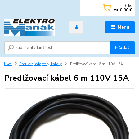
0
ks
za
0,00 €
Menu
Hľadať
Úvod
Redukcie, adaptery, kabely
Predlžovací kábel 6 m 110V 15A
Predlžovací kábel 6 m 110V 15A