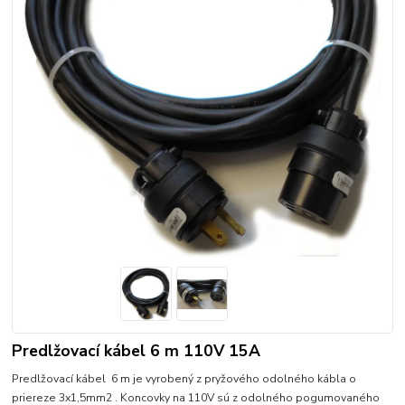
Predlžovací kábel 6 m 110V 15A
Predlžovací kábel 6 m je vyrobený z pryžového odolného kábla o
priereze 3x1,5mm2 . Koncovky na 110V sú z odolného pogumovaného