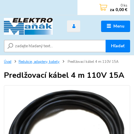
0
ks
za
0,00 €
Menu
Hľadať
Úvod
Redukcie, adaptery, kabely
Predlžovací kábel 4 m 110V 15A
Predlžovací kábel 4 m 110V 15A