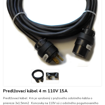
Predlžovací kábel 4 m 110V 15A
Predlžovací kábel 4 m je vyrobený z pryžového odolného kábla o
priereze 3x1,5mm2 . Koncovky na 110V sú z odolného pogumovaného