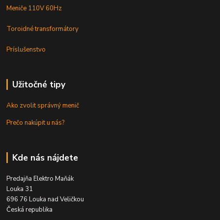
Meniče 110V 60Hz
Toroidné transformátory
Príslušenstvo
Užitočné tipy
Ako zvolit správný menič
Prečo nakúpit u nás?
Kde nás nájdete
Predajňa Elektro Maňák
Louka 31
696 76 Louka nad Veličkou
Česká republika