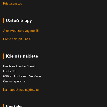
Príslušenstvo
Užitočné tipy
Ako zvolit správný menič
Prečo nakúpit u nás?
Kde nás nájdete
Predajňa Elektro Maňák
Louka 31
696 76 Louka nad Veličkou
Česká republika
Na mapách nás nájdete tu
Kontakt