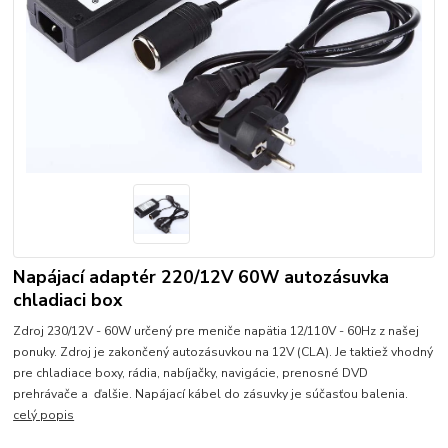
Napájací adaptér 220/12V 60W autozásuvka
chladiaci box
Zdroj 230/12V - 60W určený pre meniče napätia 12/110V - 60Hz z našej
ponuky. Zdroj je zakončený autozásuvkou na 12V (CLA). Je taktiež vhodný
pre chladiace boxy, rádia, nabíjačky, navigácie, prenosné DVD
prehrávače a ďalšie. Napájací kábel do zásuvky je súčasťou balenia.
celý popis