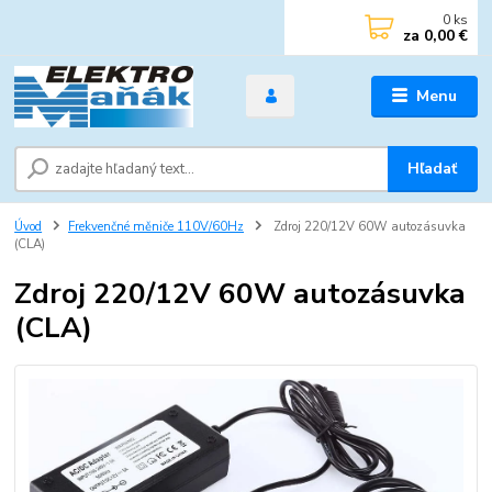
0
ks
za
0,00 €
Menu
Hľadať
Úvod
Frekvenčné měniče 110V/60Hz
Zdroj 220/12V 60W autozásuvka
(CLA)
Zdroj 220/12V 60W autozásuvka
(CLA)