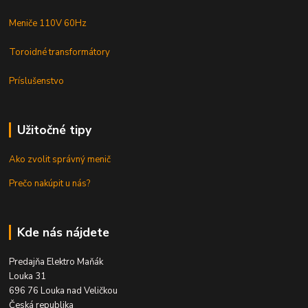
Meniče 110V 60Hz
Toroidné transformátory
Príslušenstvo
Užitočné tipy
Ako zvolit správný menič
Prečo nakúpit u nás?
Kde nás nájdete
Predajňa Elektro Maňák
Louka 31
696 76 Louka nad Veličkou
Česká republika