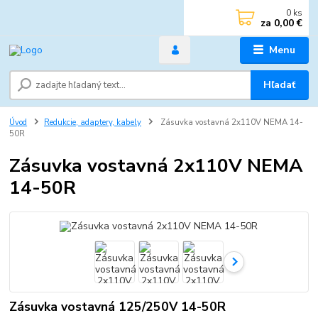
0
ks
za
0,00 €
Menu
Hľadať
Úvod
Redukcie, adaptery, kabely
Zásuvka vostavná 2x110V NEMA 14-
50R
Zásuvka vostavná 2x110V NEMA
14-50R
Zásuvka vostavná 125/250V 14-50R