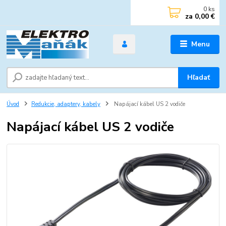
0
ks
za
0,00 €
Menu
Hľadať
Úvod
Redukcie, adaptery, kabely
Napájací kábel US 2 vodiče
Napájací kábel US 2 vodiče