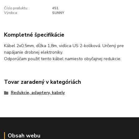
Číslo produktu:
451
Výrobca:
SUNNY
Kompletné špecifikácie
Kábel 2x0,5mm, dĺžka 1,8m, vidlica US 2-kolíková. Určený pre
napájanie drobnej elektroniky.
Odporúčam použiť tento kábel namiesto obyčajnej redukcie.
Tovar zaradený v kategóriách
Redukcie, adaptery, kabely
Obsah webu