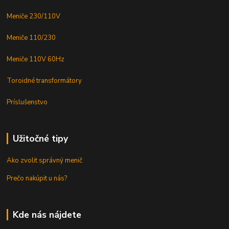
Meniče 230/110V
Meniče 110/230
Meniče 110V 60Hz
Toroidné transformátory
Príslušenstvo
Užitočné tipy
Ako zvolit správný menič
Prečo nakúpit u nás?
Kde nás nájdete